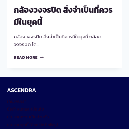
กล้องวงจรปิด สิ่งจำเป็นที่ควร
มีในยุคนี้
กล้องวงจรปิด สิ่งจำเป็นที่ควรมีในยุคนี้ กล้อง
วงจรปิด ได…
กล้อง
READ MORE
วงจรปิด
สิ่ง
จำเป็น
ที่
ควร
ASCENDRA
มี
ใน
เกี่ยวกับเรา
ยุค
ข้อกำหนดและเงื่อนไข
นี้
นโยบายความเป็นส่วนตัว
นโยบายคุกกี้ (Cookie Policy)