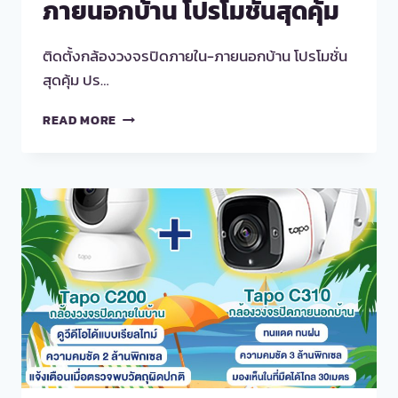
ภายนอกบ้าน โปรโมชั่นสุดคุ้ม
ติดตั้งกล้องวงจรปิดภายใน-ภายนอกบ้าน โปรโมชั่น
สุดคุ้ม ปร…
ติด
READ MORE
ตั้ง
กล้อง
วงจรปิด
ภายใน-
ภายนอก
บ้าน
โปร
โม
ชั่น
สุด
คุ้ม