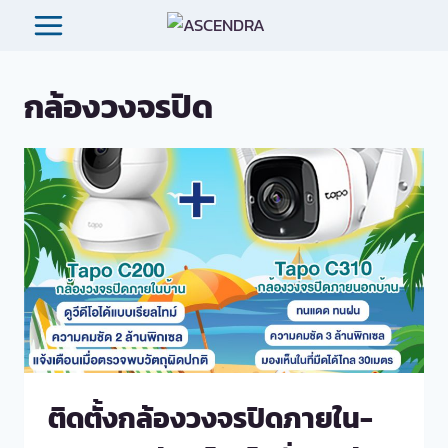
Skip
to
content
กล้องวงจรปิด
ติดตั้งกล้องวงจรปิดภายใน-