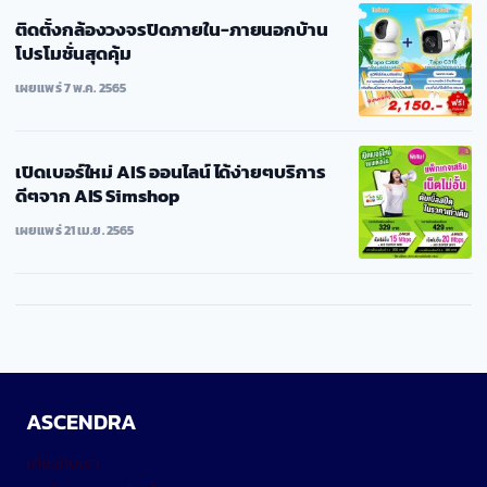
ติดตั้งกล้องวงจรปิดภายใน-ภายนอกบ้าน
โปรโมชั่นสุดคุ้ม
เผยแพร่ 7 พ.ค. 2565
เปิดเบอร์ใหม่ AIS ออนไลน์ ได้ง่ายๆบริการ
ดีๆจาก AIS Simshop
เผยแพร่ 21 เม.ย. 2565
ASCENDRA
เกี่ยวกับเรา