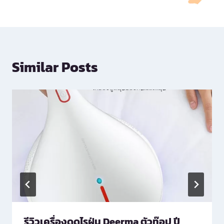
Similar Posts
รีวิวเครื่องดูดไรฝุ่น Deerma ตัวท๊อป ปี