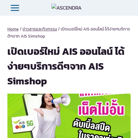
Skip
to
content
Home
/
ข่าวสารและกิจกรรม
/
เปิดเบอร์ใหม่ AIS ออนไลน์ ได้ง่ายๆบริการ
ดีๆจาก AIS Simshop
เปิดเบอร์ใหม่ AIS ออนไลน์ ได้
ง่ายๆบริการดีๆจาก AIS
Simshop